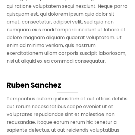
qui ratione voluptatem sequi nesciunt. Neque porro
quisquam est, qui dolorem ipsum quia dolor sit
amet, consectetur, adipisci velit, sed quia non
numquam eius modi tempora incidunt ut labore et
dolore magnam aliquam quaerat voluptatem. Ut
enim ad minima veniam, quis nostrum
exercitationem ullam corporis suscipit laboriosam,
nisi ut aliquid ex ea commodi consequatur.
Ruben Sanchez
Temporibus autem quibusdam et aut officiis debitis
aut rerum necessitatibus saepe eveniet ut et
voluptates repudiandae sint et molestiae non
recusandae. Itaque earum rerum hic tenetur a
sapiente delectus, ut aut reiciendis voluptatibus