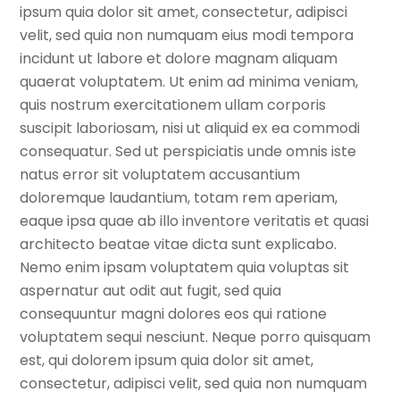
ipsum quia dolor sit amet, consectetur, adipisci
velit, sed quia non numquam eius modi tempora
incidunt ut labore et dolore magnam aliquam
quaerat voluptatem. Ut enim ad minima veniam,
quis nostrum exercitationem ullam corporis
suscipit laboriosam, nisi ut aliquid ex ea commodi
consequatur. Sed ut perspiciatis unde omnis iste
natus error sit voluptatem accusantium
doloremque laudantium, totam rem aperiam,
eaque ipsa quae ab illo inventore veritatis et quasi
architecto beatae vitae dicta sunt explicabo.
Nemo enim ipsam voluptatem quia voluptas sit
aspernatur aut odit aut fugit, sed quia
consequuntur magni dolores eos qui ratione
voluptatem sequi nesciunt. Neque porro quisquam
est, qui dolorem ipsum quia dolor sit amet,
consectetur, adipisci velit, sed quia non numquam