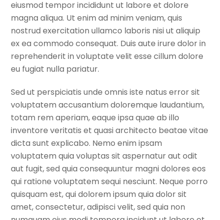
eiusmod tempor incididunt ut labore et dolore
magna aliqua. Ut enim ad minim veniam, quis
nostrud exercitation ullamco laboris nisi ut aliquip
ex ea commodo consequat. Duis aute irure dolor in
reprehenderit in voluptate velit esse cillum dolore
eu fugiat nulla pariatur.
Sed ut perspiciatis unde omnis iste natus error sit
voluptatem accusantium doloremque laudantium,
totam rem aperiam, eaque ipsa quae ab illo
inventore veritatis et quasi architecto beatae vitae
dicta sunt explicabo. Nemo enim ipsam
voluptatem quia voluptas sit aspernatur aut odit
aut fugit, sed quia consequuntur magni dolores eos
qui ratione voluptatem sequi nesciunt. Neque porro
quisquam est, qui dolorem ipsum quia dolor sit
amet, consectetur, adipisci velit, sed quia non
numquam eius modi tempora incidunt ut labore et