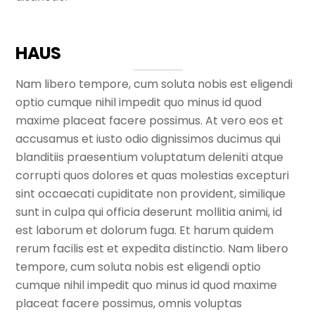
HAUS
Nam libero tempore, cum soluta nobis est eligendi
optio cumque nihil impedit quo minus id quod
maxime placeat facere possimus. At vero eos et
accusamus et iusto odio dignissimos ducimus qui
blanditiis praesentium voluptatum deleniti atque
corrupti quos dolores et quas molestias excepturi
sint occaecati cupiditate non provident, similique
sunt in culpa qui officia deserunt mollitia animi, id
est laborum et dolorum fuga. Et harum quidem
rerum facilis est et expedita distinctio. Nam libero
tempore, cum soluta nobis est eligendi optio
cumque nihil impedit quo minus id quod maxime
placeat facere possimus, omnis voluptas