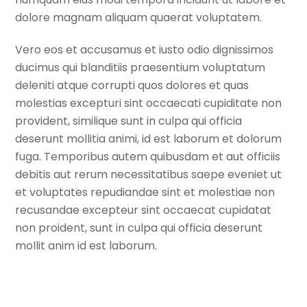
dolore magnam aliquam quaerat voluptatem.
Vero eos et accusamus et iusto odio dignissimos
ducimus qui blanditiis praesentium voluptatum
deleniti atque corrupti quos dolores et quas
molestias excepturi sint occaecati cupiditate non
provident, similique sunt in culpa qui officia
deserunt mollitia animi, id est laborum et dolorum
fuga. Temporibus autem quibusdam et aut officiis
debitis aut rerum necessitatibus saepe eveniet ut
et voluptates repudiandae sint et molestiae non
recusandae excepteur sint occaecat cupidatat
non proident, sunt in culpa qui officia deserunt
mollit anim id est laborum.