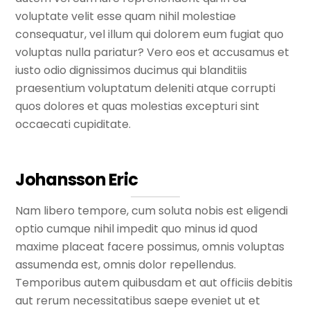
voluptate velit esse quam nihil molestiae
consequatur, vel illum qui dolorem eum fugiat quo
voluptas nulla pariatur? Vero eos et accusamus et
iusto odio dignissimos ducimus qui blanditiis
praesentium voluptatum deleniti atque corrupti
quos dolores et quas molestias excepturi sint
occaecati cupiditate.
Johansson Eric
Nam libero tempore, cum soluta nobis est eligendi
optio cumque nihil impedit quo minus id quod
maxime placeat facere possimus, omnis voluptas
assumenda est, omnis dolor repellendus.
Temporibus autem quibusdam et aut officiis debitis
aut rerum necessitatibus saepe eveniet ut et