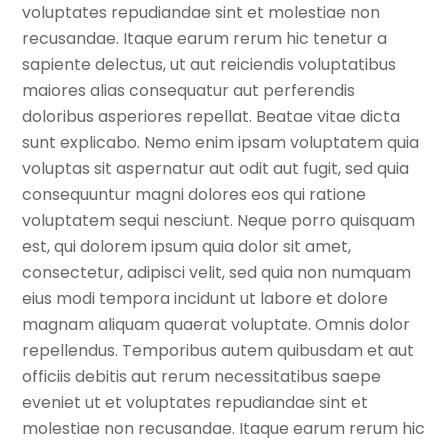
voluptates repudiandae sint et molestiae non
recusandae. Itaque earum rerum hic tenetur a
sapiente delectus, ut aut reiciendis voluptatibus
maiores alias consequatur aut perferendis
doloribus asperiores repellat. Beatae vitae dicta
sunt explicabo. Nemo enim ipsam voluptatem quia
voluptas sit aspernatur aut odit aut fugit, sed quia
consequuntur magni dolores eos qui ratione
voluptatem sequi nesciunt. Neque porro quisquam
est, qui dolorem ipsum quia dolor sit amet,
consectetur, adipisci velit, sed quia non numquam
eius modi tempora incidunt ut labore et dolore
magnam aliquam quaerat voluptate. Omnis dolor
repellendus. Temporibus autem quibusdam et aut
officiis debitis aut rerum necessitatibus saepe
eveniet ut et voluptates repudiandae sint et
molestiae non recusandae. Itaque earum rerum hic