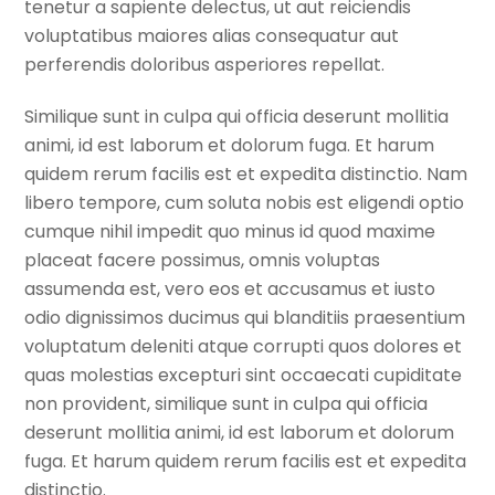
tenetur a sapiente delectus, ut aut reiciendis
voluptatibus maiores alias consequatur aut
perferendis doloribus asperiores repellat.
Similique sunt in culpa qui officia deserunt mollitia
animi, id est laborum et dolorum fuga. Et harum
quidem rerum facilis est et expedita distinctio. Nam
libero tempore, cum soluta nobis est eligendi optio
cumque nihil impedit quo minus id quod maxime
placeat facere possimus, omnis voluptas
assumenda est, vero eos et accusamus et iusto
odio dignissimos ducimus qui blanditiis praesentium
voluptatum deleniti atque corrupti quos dolores et
quas molestias excepturi sint occaecati cupiditate
non provident, similique sunt in culpa qui officia
deserunt mollitia animi, id est laborum et dolorum
fuga. Et harum quidem rerum facilis est et expedita
distinctio.