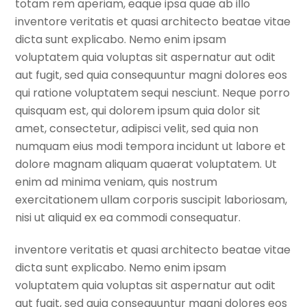
totam rem aperiam, eaque ipsa quae ab illo
inventore veritatis et quasi architecto beatae vitae
dicta sunt explicabo. Nemo enim ipsam
voluptatem quia voluptas sit aspernatur aut odit
aut fugit, sed quia consequuntur magni dolores eos
qui ratione voluptatem sequi nesciunt. Neque porro
quisquam est, qui dolorem ipsum quia dolor sit
amet, consectetur, adipisci velit, sed quia non
numquam eius modi tempora incidunt ut labore et
dolore magnam aliquam quaerat voluptatem. Ut
enim ad minima veniam, quis nostrum
exercitationem ullam corporis suscipit laboriosam,
nisi ut aliquid ex ea commodi consequatur.
inventore veritatis et quasi architecto beatae vitae
dicta sunt explicabo. Nemo enim ipsam
voluptatem quia voluptas sit aspernatur aut odit
aut fugit, sed quia consequuntur magni dolores eos