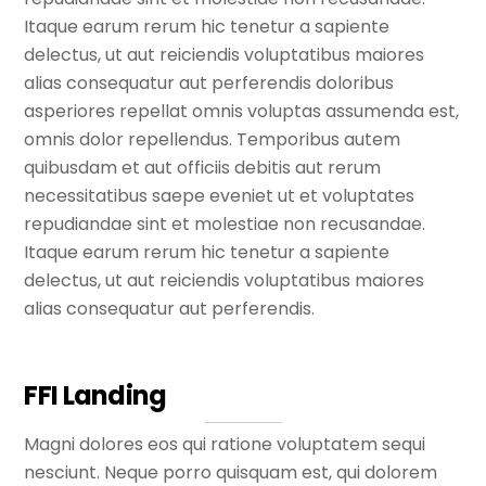
Itaque earum rerum hic tenetur a sapiente
delectus, ut aut reiciendis voluptatibus maiores
alias consequatur aut perferendis doloribus
asperiores repellat omnis voluptas assumenda est,
omnis dolor repellendus. Temporibus autem
quibusdam et aut officiis debitis aut rerum
necessitatibus saepe eveniet ut et voluptates
repudiandae sint et molestiae non recusandae.
Itaque earum rerum hic tenetur a sapiente
delectus, ut aut reiciendis voluptatibus maiores
alias consequatur aut perferendis.
FFI Landing
Magni dolores eos qui ratione voluptatem sequi
nesciunt. Neque porro quisquam est, qui dolorem