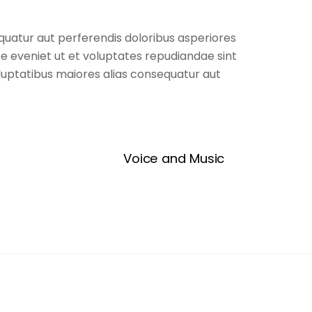
equatur aut perferendis doloribus asperiores
e eveniet ut et voluptates repudiandae sint
luptatibus maiores alias consequatur aut
Voice and Music